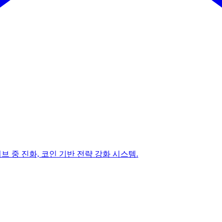
브 중 진화, 코인 기반 전략 강화 시스템.