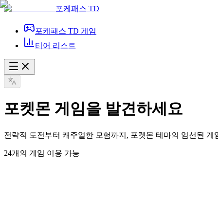
포케패스 TD
포케패스 TD 게임
티어 리스트
포켓몬 게임을 발견하세요
전략적 도전부터 캐주얼한 모험까지, 포켓몬 테마의 엄선된 게임
24개의 게임 이용 가능