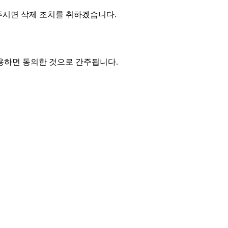
 주시면 삭제 조치를 취하겠습니다.
이용하면 동의한 것으로 간주됩니다.