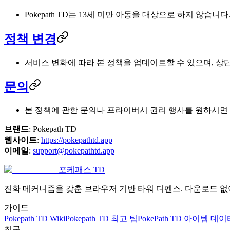
Pokepath TD는 13세 미만 아동을 대상으로 하지 않
정책 변경
서비스 변화에 따라 본 정책을 업데이트할 수 있으며, 상
문의
본 정책에 관한 문의나 프라이버시 권리 행사를 원하시면
브랜드
: Pokepath TD
웹사이트
:
https://pokepathtd.app
이메일
:
support@pokepathtd.app
포케패스 TD
진화 메커니즘을 갖춘 브라우저 기반 타워 디펜스. 다운로드 없
가이드
Pokepath TD Wiki
Pokepath TD 최고 팀
PokePath TD 아이템 
친구