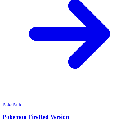
PokePath
Pokemon FireRed Version