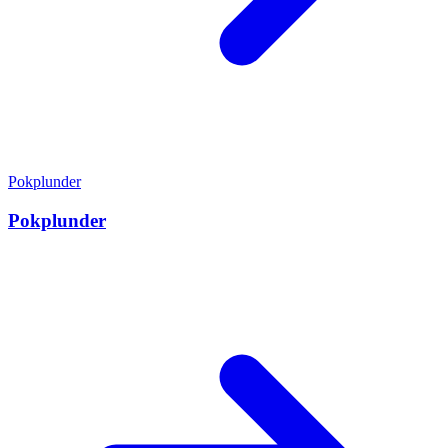
Pokplunder
Pokplunder