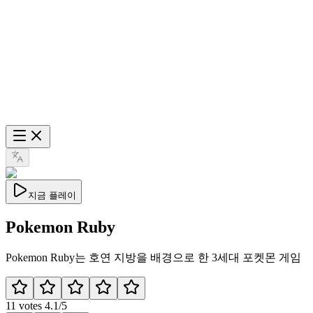
지금 플레이
Pokemon Ruby
Pokemon Ruby는 호연 지방을 배경으로 한 3세대 포켓몬 게임
11
votes
4.1
/5