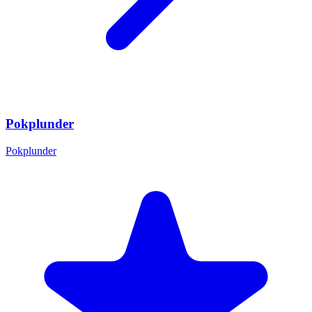
Pokplunder
Pokplunder