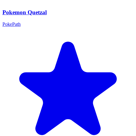
Pokemon Quetzal
PokePath