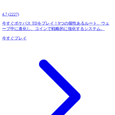
4.7
(
2227
)
今すぐポケパス TDをプレイ！9つの個性あるルート、ウェ
ーブ中に進化し、コインで戦略的に強化するシステム。
今すぐプレイ