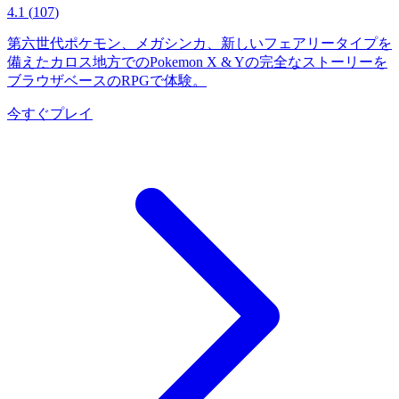
4.1
(
107
)
第六世代ポケモン、メガシンカ、新しいフェアリータイプを
備えたカロス地方でのPokemon X & Yの完全なストーリーを
ブラウザベースのRPGで体験。
今すぐプレイ