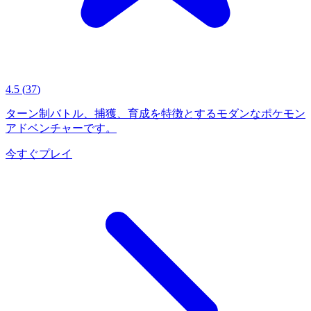
4.5
(
37
)
ターン制バトル、捕獲、育成を特徴とするモダンなポケモン
アドベンチャーです。
今すぐプレイ