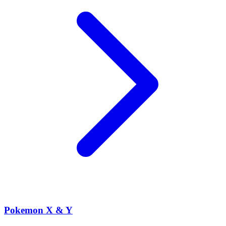
Pokemon X & Y