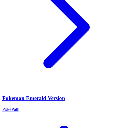
Pokemon Emerald Version
PokePath