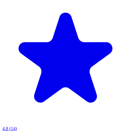
4.8
(
14
)