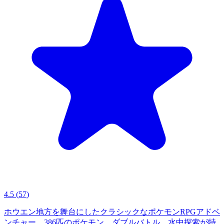
4.5
(
57
)
ホウエン地方を舞台にしたクラシックなポケモンRPGアドベ
ンチャー、386匹のポケモン、ダブルバトル、水中探索が特