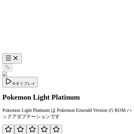
今すぐプレイ
Pokemon Light Platinum
Pokemon Light Platinum は Pokemon Emerald Version の ROM ハ
ックアダプテーションです