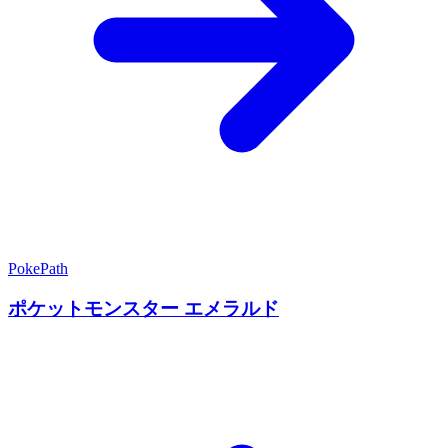
PokePath
ポケットモンスター エメラルド