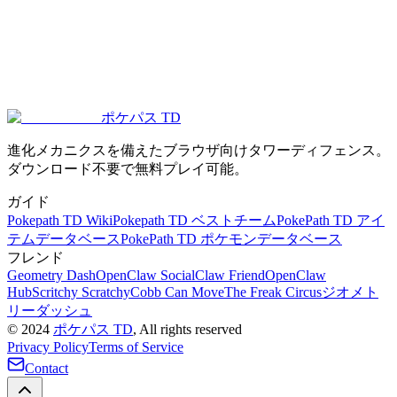
ポケパス TD
Pokemon Light Platinum を今すぐプレイ！
進化メカニクスを備えたブラウザ向けタワーディフェンス。
ダウンロード不要で無料プレイ可能。
ガイド
Pokepath TD Wiki
Pokepath TD ベストチーム
PokePath TD アイ
テムデータベース
PokePath TD ポケモンデータベース
フレンド
Geometry Dash
OpenClaw Social
Claw Friend
OpenClaw
Hub
Scritchy Scratchy
Cobb Can Move
The Freak Circus
ジオメト
リーダッシュ
©
2024
ポケパス TD
, All rights reserved
Privacy Policy
Terms of Service
Contact