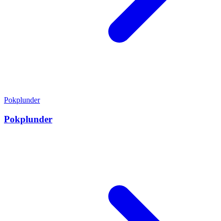
Pokplunder
Pokplunder