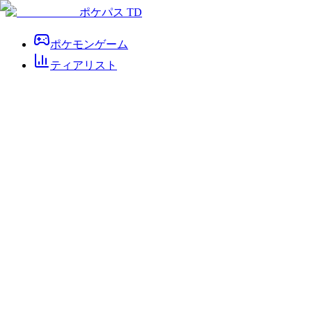
ポケパス TD
ポケモンゲーム
ティアリスト