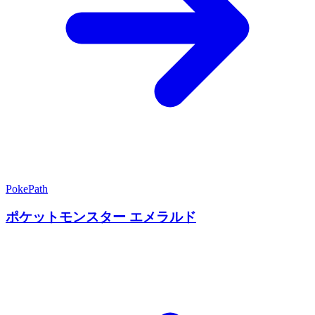
PokePath
ポケットモンスター エメラルド