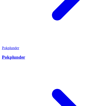
Pokplunder
Pokplunder