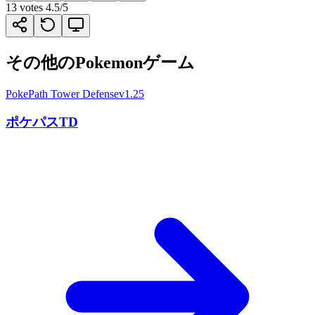
13
votes
4.5
/5
その他のPokemonゲーム
PokePath Tower Defense
v1.25
ポケパスTD