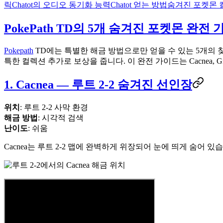
릭
Chatot의 오디오 동기화 능력
Chatot 얻는 방법
숨겨진 포켓몬 
PokePath TD의 5개 숨겨진 포켓몬 완전
Pokepath
TD에는 특별한 해금 방법으로만 얻을 수 있는 5개의
특한 컬렉션 추가로 보상을 줍니다. 이 완전 가이드는 Cacnea, Greava
1. Cacnea — 루트 2-2 숨겨진 선인장
위치
: 루트 2-2 사막 환경
해금 방법
: 시각적 검색
난이도
: 쉬움
Cacnea는 루트 2-2 맵에 완벽하게 위장되어 눈에 띄게 숨어 있