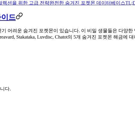
컬렉션을 위한 고급 전략
완전한 숨겨진 포켓몬 데이터베이스
TL
 가이드
 찾기 어려운 숨겨진 포켓몬이 있습니다. 이 비밀 생물들은 다양한
rd, Stakataka, Luvdisc, Chatot의 5개 숨겨진 포켓몬 해금
습니다.