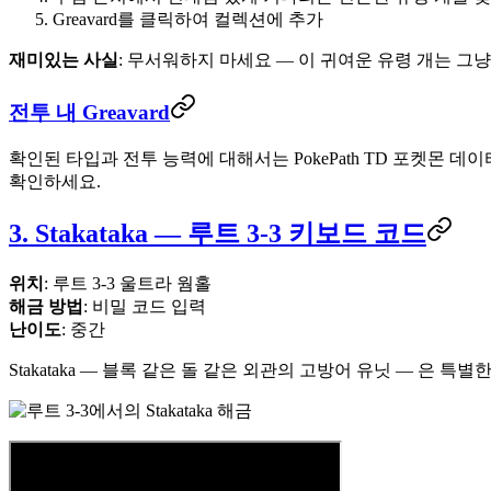
Greavard를 클릭하여 컬렉션에 추가
재미있는 사실
: 무서워하지 마세요 — 이 귀여운 유령 개는 그
전투 내 Greavard
확인된 타입과 전투 능력에 대해서는 PokePath TD 포켓몬
확인하세요.
3. Stakataka — 루트 3-3 키보드 코드
위치
: 루트 3-3 울트라 웜홀
해금 방법
: 비밀 코드 입력
난이도
: 중간
Stakataka — 블록 같은 돌 같은 외관의 고방어 유닛 — 은 