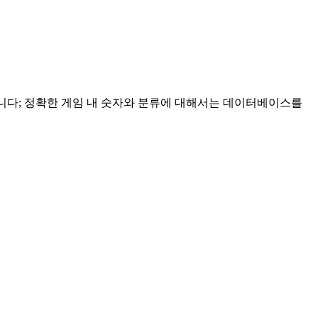
화합니다; 정확한 게임 내 숫자와 분류에 대해서는 데이터베이스를