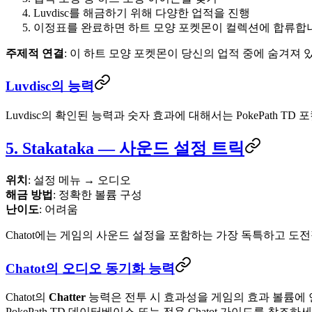
Luvdisc를 해금하기 위해 다양한 업적을 진행
이정표를 완료하면 하트 모양 포켓몬이 컬렉션에 합류합
주제적 연결
: 이 하트 모양 포켓몬이 당신의 업적 중에 숨겨져
Luvdisc의 능력
Luvdisc의 확인된 능력과 숫자 효과에 대해서는 PokePath
5. Stakataka — 사운드 설정 트릭
위치
: 설정 메뉴 → 오디오
해금 방법
: 정확한 볼륨 구성
난이도
: 어려움
Chatot에는 게임의 사운드 설정을 포함하는 가장 독특하고 도
Chatot의 오디오 동기화 능력
Chatot의
Chatter
능력은 전투 시 효과성을 게임의 효과 볼륨에 
PokePath TD 데이터베이스 또는 전용 Chatot 가이드를 참조하세