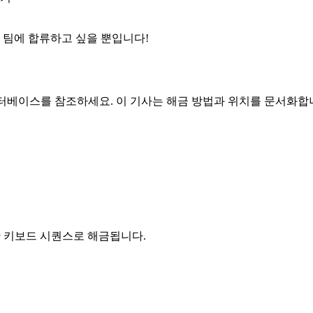
냥 팀에 합류하고 싶을 뿐입니다!
 데이터베이스를 참조하세요. 이 기사는 해금 방법과 위치를 문서
특별한 키보드 시퀀스로 해금됩니다.