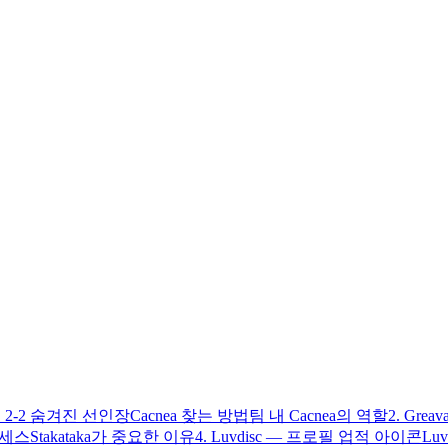
루트 2-2 숨겨진 선인장
Cacnea 찾는 방법
팀 내 Cacnea의 역할
2. Gre
프로세스
Stakataka가 중요한 이유
4. Luvdisc — 프로필 업적 아이콘
Lu