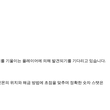
 주의를 기울이는 플레이어에 의해 발견되기를 기다리고 있습니다.
진 포켓몬의 위치와 해금 방법에 초점을 맞추며 정확한 숫자 스탯은