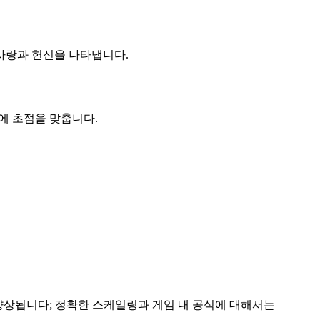
 사랑과 헌신을 나타냅니다.
치에 초점을 맞춥니다.
 향상됩니다; 정확한 스케일링과 게임 내 공식에 대해서는