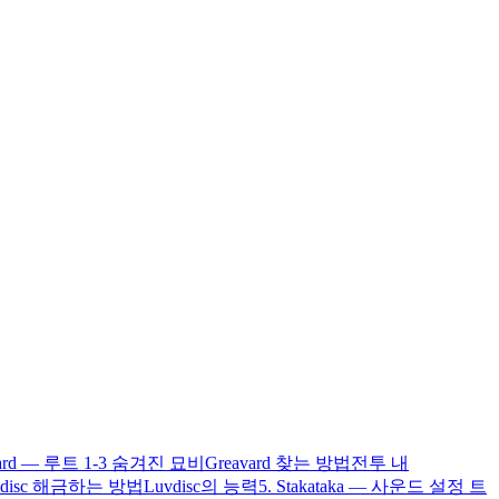
avard — 루트 1-3 숨겨진 묘비
Greavard 찾는 방법
전투 내
vdisc 해금하는 방법
Luvdisc의 능력
5. Stakataka — 사운드 설정 트