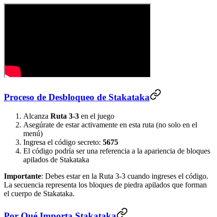
Proceso de Desbloqueo de Stakataka
Alcanza
Ruta 3-3
en el juego
Asegúrate de estar activamente en esta ruta (no solo en el
menú)
Ingresa el código secreto:
5675
El código podría ser una referencia a la apariencia de bloques
apilados de Stakataka
Importante
: Debes estar en la Ruta 3-3 cuando ingreses el código.
La secuencia representa los bloques de piedra apilados que forman
el cuerpo de Stakataka.
Por Qué Importa Stakataka