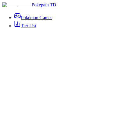
Pokepath TD
Pokémon Games
Tier List