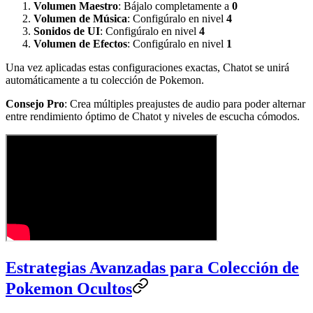
Volumen Maestro
: Bájalo completamente a
0
Volumen de Música
: Configúralo en nivel
4
Sonidos de UI
: Configúralo en nivel
4
Volumen de Efectos
: Configúralo en nivel
1
Una vez aplicadas estas configuraciones exactas, Chatot se unirá
automáticamente a tu colección de Pokemon.
Consejo Pro
: Crea múltiples preajustes de audio para poder alternar
entre rendimiento óptimo de Chatot y niveles de escucha cómodos.
Estrategias Avanzadas para Colección de
Pokemon Ocultos