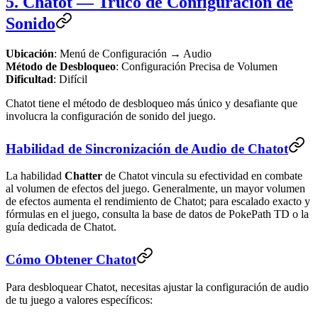
5. Chatot — Truco de Configuración de
Sonido
Ubicación
: Menú de Configuración → Audio
Método de Desbloqueo
: Configuración Precisa de Volumen
Dificultad
: Difícil
Chatot tiene el método de desbloqueo más único y desafiante que
involucra la configuración de sonido del juego.
Habilidad de Sincronización de Audio de Chatot
La habilidad
Chatter
de Chatot vincula su efectividad en combate
al volumen de efectos del juego. Generalmente, un mayor volumen
de efectos aumenta el rendimiento de Chatot; para escalado exacto y
fórmulas en el juego, consulta la base de datos de PokePath TD o la
guía dedicada de Chatot.
Cómo Obtener Chatot
Para desbloquear Chatot, necesitas ajustar la configuración de audio
de tu juego a valores específicos: