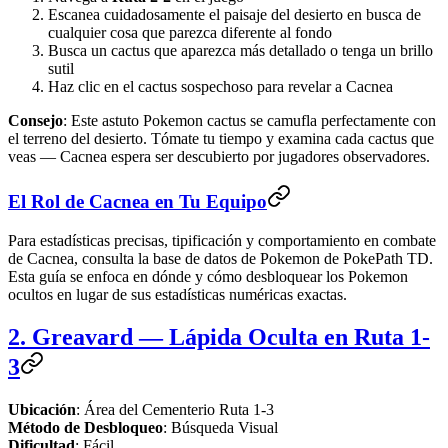
Escanea cuidadosamente el paisaje del desierto en busca de
cualquier cosa que parezca diferente al fondo
Busca un cactus que aparezca más detallado o tenga un brillo
sutil
Haz clic en el cactus sospechoso para revelar a Cacnea
Consejo
: Este astuto Pokemon cactus se camufla perfectamente con
el terreno del desierto. Tómate tu tiempo y examina cada cactus que
veas — Cacnea espera ser descubierto por jugadores observadores.
El Rol de Cacnea en Tu Equipo
Para estadísticas precisas, tipificación y comportamiento en combate
de Cacnea, consulta la base de datos de Pokemon de PokePath TD.
Esta guía se enfoca en dónde y cómo desbloquear los Pokemon
ocultos en lugar de sus estadísticas numéricas exactas.
2. Greavard — Lápida Oculta en Ruta 1-
3
Ubicación
: Área del Cementerio Ruta 1-3
Método de Desbloqueo
: Búsqueda Visual
Dificultad
: Fácil