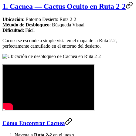
1. Cacnea — Cactus Oculto en Ruta 2-2
Ubicación
: Entorno Desierto Ruta 2-2
Método de Desbloqueo
: Búsqueda Visual
Dificultad
: Fácil
Cacnea se esconde a simple vista en el mapa de la Ruta 2-2,
perfectamente camuflado en el entorno del desierto.
Cómo Encontrar Cacnea
Navega a
Ruta 2-2
en el juego