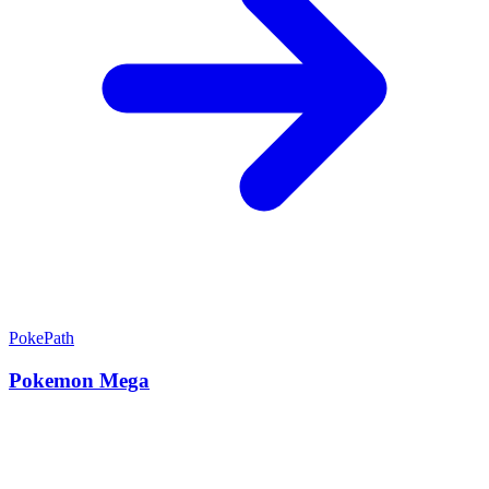
PokePath
Pokemon Mega