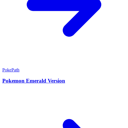
PokePath
Pokemon Emerald Version