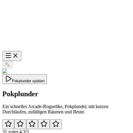
Pokplunder spielen
Pokplunder
Ein schnelles Arcade-Roguelike, Pokplunder, mit kurzen
Durchläufen, zufälligen Räumen und Beute.
31
votes
4.3
/5