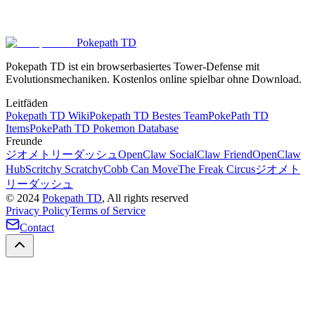
Pokepath TD
Jetzt Pokplunder spielen!
Pokepath TD ist ein browserbasiertes Tower-Defense mit
Evolutionsmechaniken. Kostenlos online spielbar ohne Download.
Leitfäden
Pokepath TD Wiki
Pokepath TD Bestes Team
PokePath TD
Items
PokePath TD Pokemon Database
Freunde
ジオメトリーダッシュ
OpenClaw Social
Claw Friend
OpenClaw
Hub
Scritchy Scratchy
Cobb Can Move
The Freak Circus
ジオメト
リーダッシュ
©
2024
Pokepath TD
, All rights reserved
Privacy Policy
Terms of Service
Contact