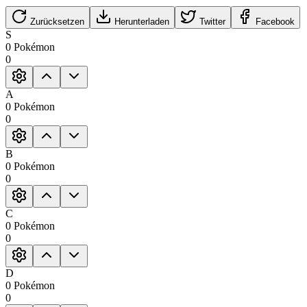
Zurücksetzen
Herunterladen
Twitter
Facebook
S
0
Pokémon
0
A
0
Pokémon
0
B
0
Pokémon
0
C
0
Pokémon
0
D
0
Pokémon
0