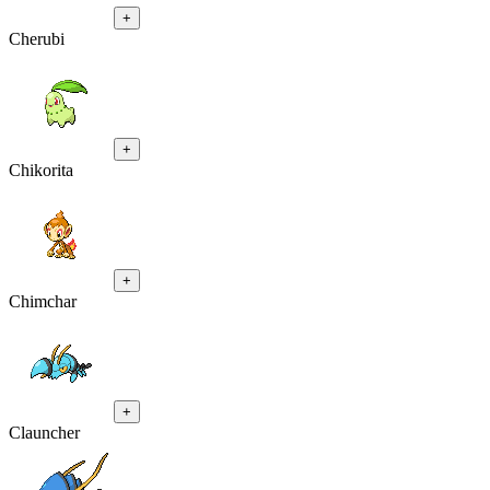
+
Cherubi
+
Chikorita
+
Chimchar
+
Clauncher