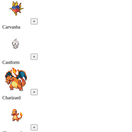
+
Carvanha
+
Castform
+
Charizard
+