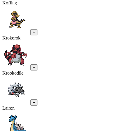
Koffing
+
Krokorok
+
Krookodile
+
Lairon