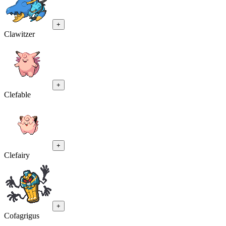
+
Clawitzer
+
Clefable
+
Clefairy
+
Cofagrigus