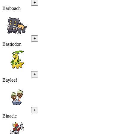
+
Barboach
+
Bastiodon
+
Bayleef
+
Binacle