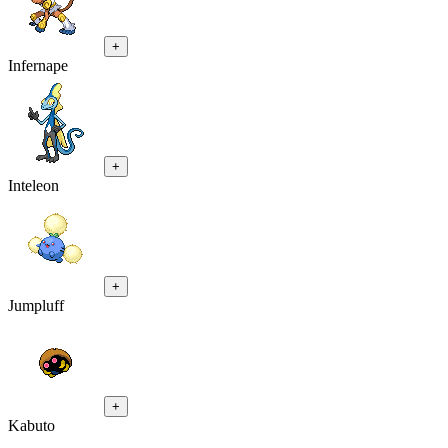
+
Infernape
+
Inteleon
+
Jumpluff
+
Kabuto