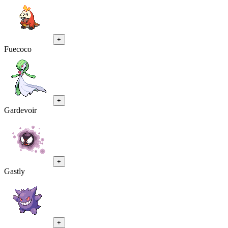
+
Fuecoco
+
Gardevoir
+
Gastly
+