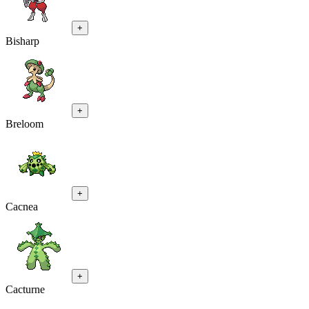
+
Bisharp
+
Breloom
+
Cacnea
+
Cacturne