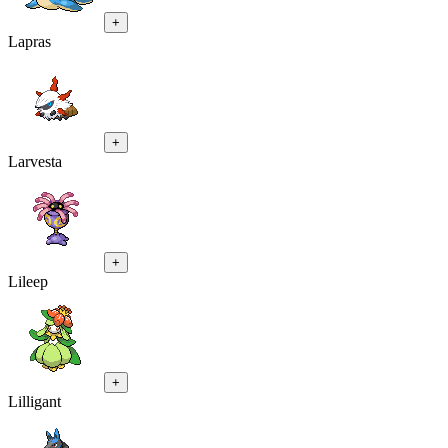
+
Lapras
+
Larvesta
+
Lileep
+
Lilligant