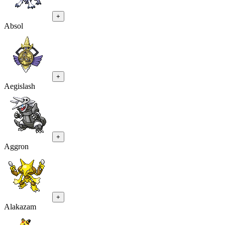
+
Absol
+
Aegislash
+
Aggron
+
Alakazam