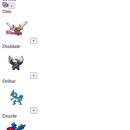
+
Ditto
+
Doublade
+
Drilbur
+
Drizzile