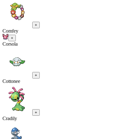
+
Comfey
+
Corsola
+
Cottonee
+
Cradily