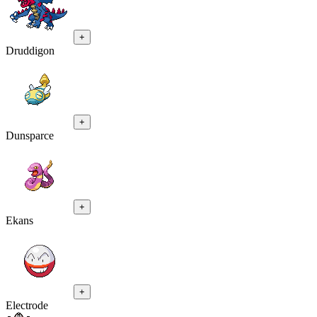
+
Druddigon
+
Dunsparce
+
Ekans
+
Electrode