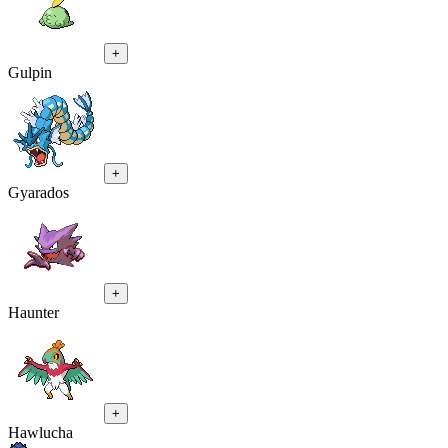
+
Gulpin
+
Gyarados
+
Haunter
+
Hawlucha