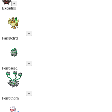
+
Excadrill
+
Farfetch'd
+
Ferroseed
+
Ferrothorn