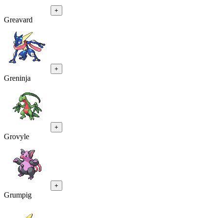
+
Greavard
+
Greninja
+
Grovyle
+
Grumpig