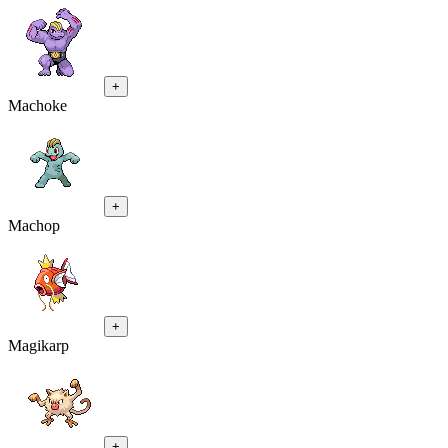
+
Machoke
+
Machop
+
Magikarp
+