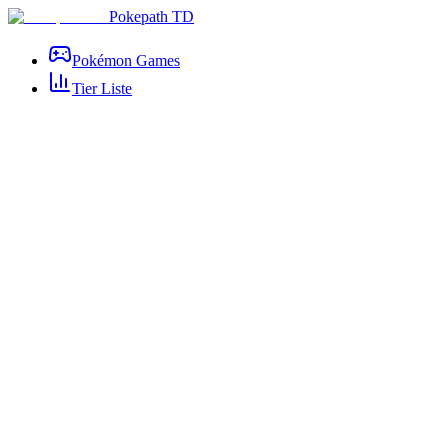
Pokepath TD
Pokémon Games
Tier Liste