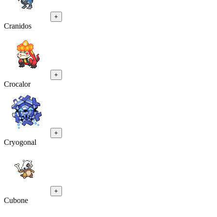
+
Cranidos
+
Crocalor
+
Cryogonal
+
Cubone