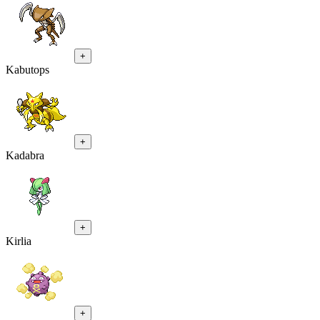
+
Kabutops
+
Kadabra
+
Kirlia
+