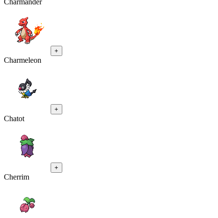
Charmander
+
Charmeleon
+
Chatot
+
Cherrim