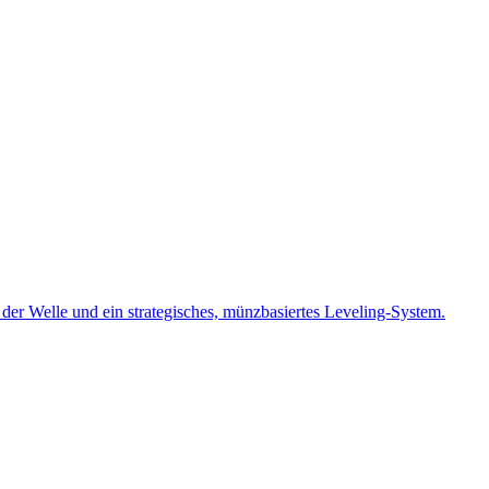
 der Welle und ein strategisches, münzbasiertes Leveling-System.