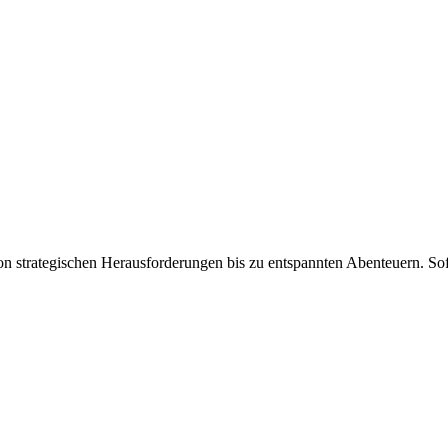
strategischen Herausforderungen bis zu entspannten Abenteuern. Sofo