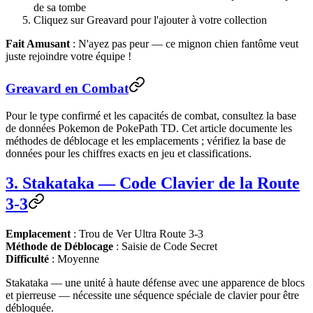
de sa tombe
Cliquez sur Greavard pour l'ajouter à votre collection
Fait Amusant
: N'ayez pas peur — ce mignon chien fantôme veut
juste rejoindre votre équipe !
Greavard en Combat
Pour le type confirmé et les capacités de combat, consultez la base
de données Pokemon de PokePath TD. Cet article documente les
méthodes de déblocage et les emplacements ; vérifiez la base de
données pour les chiffres exacts en jeu et classifications.
3. Stakataka — Code Clavier de la Route
3-3
Emplacement
: Trou de Ver Ultra Route 3-3
Méthode de Déblocage
: Saisie de Code Secret
Difficulté
: Moyenne
Stakataka — une unité à haute défense avec une apparence de blocs
et pierreuse — nécessite une séquence spéciale de clavier pour être
débloquée.