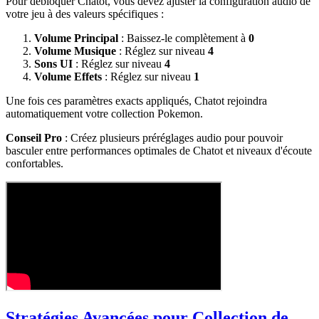
Pour débloquer Chatot, vous devez ajuster la configuration audio de
votre jeu à des valeurs spécifiques :
Volume Principal
: Baissez-le complètement à
0
Volume Musique
: Réglez sur niveau
4
Sons UI
: Réglez sur niveau
4
Volume Effets
: Réglez sur niveau
1
Une fois ces paramètres exacts appliqués, Chatot rejoindra
automatiquement votre collection Pokemon.
Conseil Pro
: Créez plusieurs préréglages audio pour pouvoir
basculer entre performances optimales de Chatot et niveaux d'écoute
confortables.
Stratégies Avancées pour Collection de