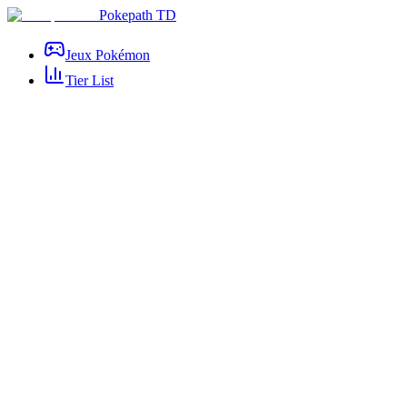
Pokepath TD
Jeux Pokémon
Tier List