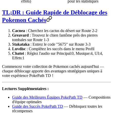
effets)
pour les statistiques
TL;DR : Guide Rapide de Déblocage des
Pokemon Cachés
Cacnea
: Cherchez les cactus du désert sur Route 2-2
Greavard
: Trouvez le chien fantôme près des pierres
tombales sur Route 1-3
Stakataka
: Entrez le code "5675" sur Route 3-3
Luvdisc
: Complétez les succès dans le menu Profil
Chatot
: Réglez l'audio sur Principal:0, Musique:4, UI:4,
Effets:1
Commencez votre collection de Pokemon cachés aujourd'hui —
chaque déblocage apporte des avantages stratégiques uniques à
votre expérience PokePath TD !
Lectures Supplémentaires :
Guide des Meilleures Équipes PokePath TD
— Compositions
d'équipe optimales
Guide des Succès PokePath TD
— Débloquez toutes les
récompenses