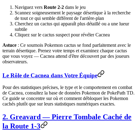
Naviguez vers
Route 2-2
dans le jeu
Scannez soigneusement le paysage désertique à la recherche
de tout ce qui semble différent de l'arrière-plan
Cherchez un cactus qui apparaît plus détaillé ou a une lueur
subtile
Cliquez sur le cactus suspect pour révéler Cacnea
Astuce
: Ce sournois Pokemon cactus se fond parfaitement avec le
terrain désertique. Prenez votre temps et examinez chaque cactus
que vous voyez — Cacnea attend d'être découvert par des joueurs
observateurs.
Le Rôle de Cacnea dans Votre Équipe
Pour des statistiques précises, le type et le comportement en combat
de Cacnea, consultez la base de données Pokemon de PokePath TD.
Ce guide se concentre sur où et comment débloquer les Pokemon
cachés plutôt que sur leurs statistiques numériques exactes.
2. Greavard — Pierre Tombale Caché de
la Route 1-3