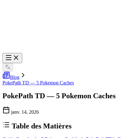
Blog
PokePath TD — 5 Pokemon Caches
PokePath TD — 5 Pokemon Caches
janv. 14, 2026
Table des Matières