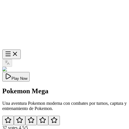
Play Now
Pokemon Mega
Una aventura Pokemon moderna con combates por turnos, captura y
entrenamiento de Pokemon.
37
votes
4.5
/5