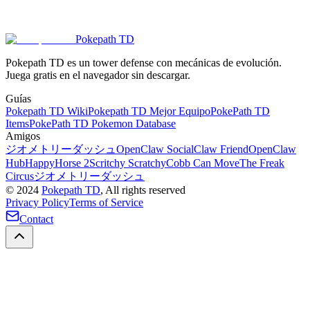
Pokepath TD
¡Jugar Pokemon Mega ahora!
Pokepath TD es un tower defense con mecánicas de evolución.
Juega gratis en el navegador sin descargar.
Guías
Pokepath TD Wiki
Pokepath TD Mejor Equipo
PokePath TD
Items
PokePath TD Pokemon Database
Amigos
ジオメトリーダッシュ
OpenClaw Social
Claw Friend
OpenClaw
Hub
HappyHorse 2
Scritchy Scratchy
Cobb Can Move
The Freak
Circus
ジオメトリーダッシュ
©
2024
Pokepath TD
, All rights reserved
Privacy Policy
Terms of Service
Contact