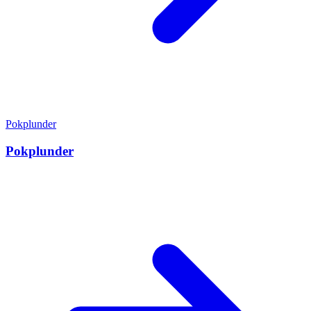
Pokplunder
Pokplunder