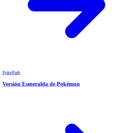
PokePath
Versión Esmeralda de Pokémon