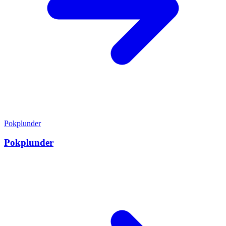
Pokplunder
Pokplunder