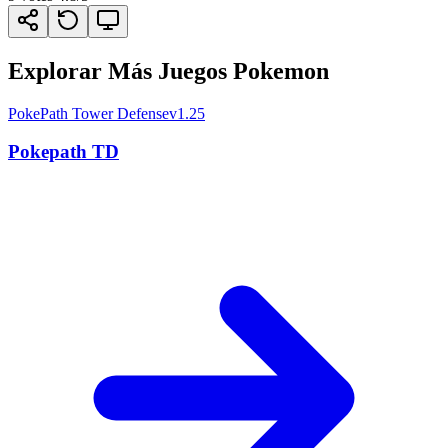
Explorar Más Juegos Pokemon
PokePath Tower Defense
v1.25
Pokepath TD