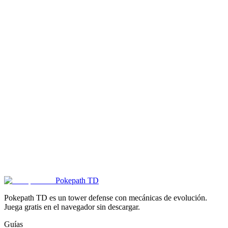
¿Qué debo hacer si el juego no funciona?
¿Puedo jugar Pokechill sin conexión?
¿Con qué frecuencia se actualiza Pokechill?
Pokepath TD
¡Jugar Pokechill ahora!
Pokepath TD es un tower defense con mecánicas de evolución.
Juega gratis en el navegador sin descargar.
Guías