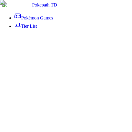
Pokepath TD
Pokémon Games
Tier List