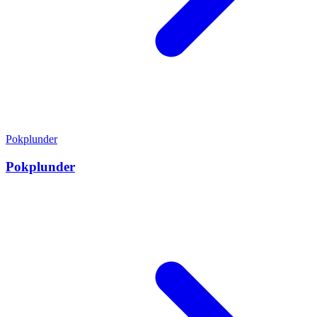
Pokplunder
Pokplunder