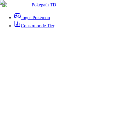
Pokepath TD
Jogos Pokémon
Construtor de Tier