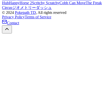
Hub
HappyHorse 2
Scritchy Scratchy
Cobb Can Move
The Freak
Circus
ジオメトリーダッシュ
©
2024
Pokepath TD
, All rights reserved
Privacy Policy
Terms of Service
Contact