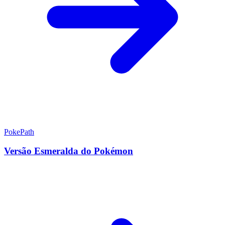
PokePath
Versão Esmeralda do Pokémon