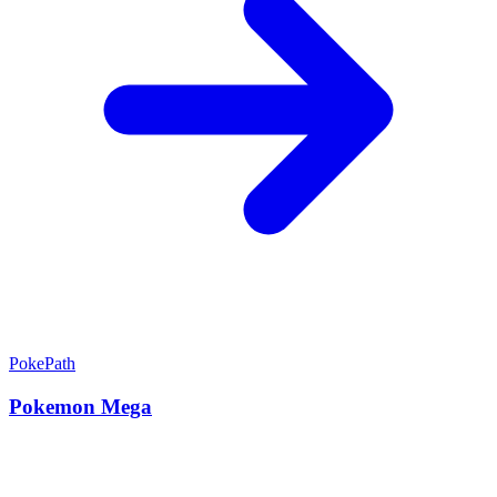
PokePath
Pokemon Mega