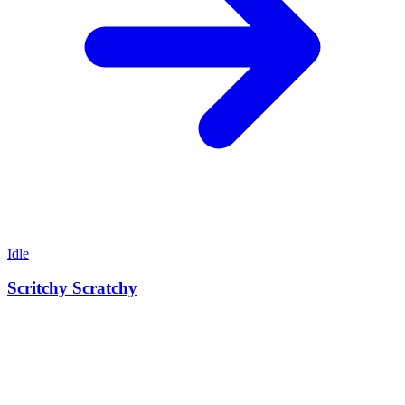
Idle
Scritchy Scratchy