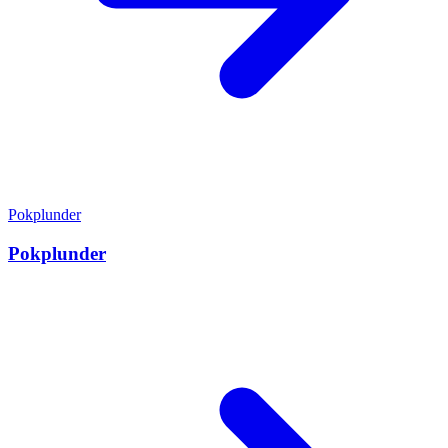
Pokplunder
Pokplunder