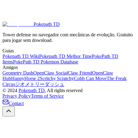
Pokepath TD
Jogar Blue White Flag Agora!
Tower defense no navegador com mecânicas de evolução. Gratuito
para jogar sem download.
Guias
Pokepath TD Wiki
Pokepath TD Melhor Time
PokePath TD
Items
PokePath TD Pokemon Database
Amigos
Geometry Dash
OpenClaw Social
Claw Friend
OpenClaw
Hub
HappyHorse 2
Scritchy Scratchy
Cobb Can Move
The Freak
Circus
ジオメトリーダッシュ
©
2024
Pokepath TD
, All rights reserved
Privacy Policy
Terms of Service
Contact