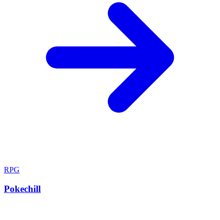
RPG
Pokechill