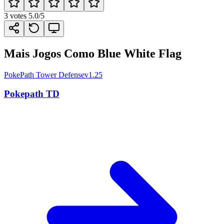
3
votes
5.0
/5
Mais Jogos Como Blue White Flag
PokePath Tower Defense
v1.25
Pokepath TD